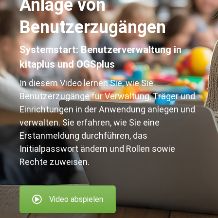
Anlage von
Benutzerzugängen
Systemstart: Benutzerverwaltung in
kitaplus und OGSplus
In diesem Video lernen Sie, wie Sie
Benutzerzugänge für Verwaltung, Träger und
Einrichtungen in der Anwendung anlegen und
verwalten. Sie erfahren, wie Sie eine
Erstanmeldung durchführen, das
Initialpasswort ändern und Rollen sowie
Rechte zuweisen.
Video abspielen